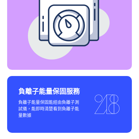
負離子能量保固服務
負離子能量保固能經由負離子測
試儀，能即時清楚看到負離子能
量數據