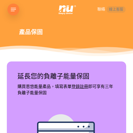
Skip
Menu
聯絡
線上客服
to
main
content
產品保固
延長您的負離子能量保固
購買恩悠能量產品，填寫表單
登錄註冊
即可享有三年
負離子能量保固