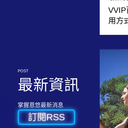
VVI
用方
POST
最新資訊
掌握恩悠最新消息
訂閱RSS