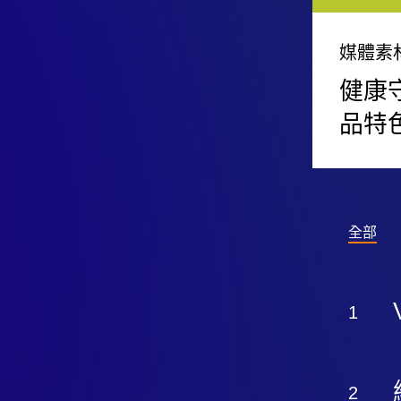
媒體素
健康
品特
恩悠數位股份有限公司
全部
TEL: (02)6616-0899
FAX:(02)2695-9559
Email:
nuservice@nu-global.com.tw
地址:
22180新北市汐止區康寧街169巷29-1號9樓-1
Address: 9F-1., No. 29-1, Lane. 169, Kangning St., Xizhi Dist.
New Taipei City 22180, Taiwan.