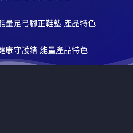
透過即時通訊軟體Line，加入官方帳號
@nuvip
為好友，線上取得
最優先的客戶服務。
能量足弓腳正鞋墊 產品特色
健康守護鍺 能量產品特色