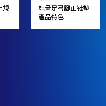
用規
能量足弓腳正鞋墊
產品特色