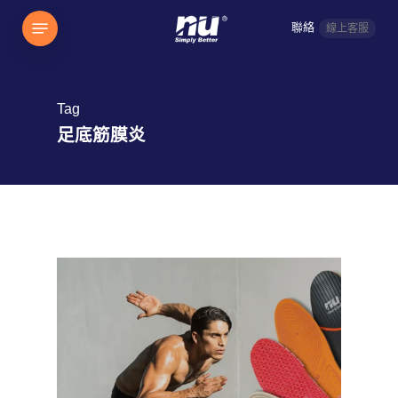
Skip
Menu
聯絡
線上客服
to
main
content
Tag
足底筋膜炎