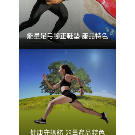
能量足弓腳正鞋墊 產品特色
健康守護鍺 能量產品特色